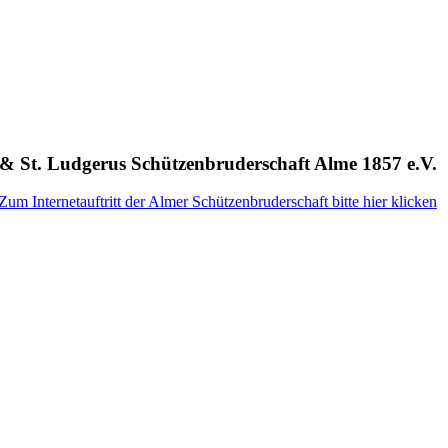
n & St. Ludgerus Schützenbruderschaft Alme 1857 e.V.
Zum Internetauftritt der Almer Schützenbruderschaft bitte hier klicken