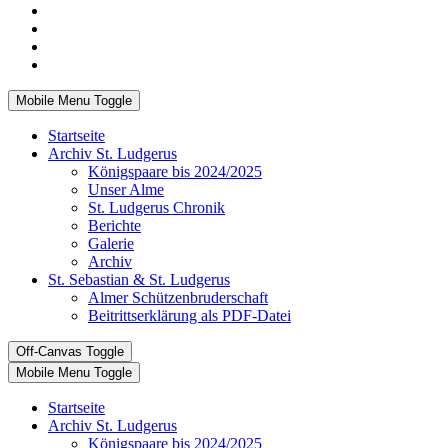
Mobile Menu Toggle
Startseite
Archiv St. Ludgerus
Königspaare bis 2024/2025
Unser Alme
St. Ludgerus Chronik
Berichte
Galerie
Archiv
St. Sebastian & St. Ludgerus
Almer Schützenbruderschaft
Beitrittserklärung als PDF-Datei
Off-Canvas Toggle
Mobile Menu Toggle
Startseite
Archiv St. Ludgerus
Königspaare bis 2024/2025