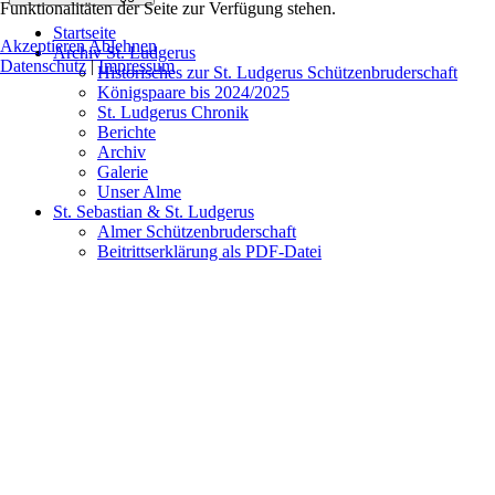
Funktionalitäten der Seite zur Verfügung stehen.
Startseite
Akzeptieren
Ablehnen
Archiv St. Ludgerus
Datenschutz
|
Impressum
Historisches zur St. Ludgerus Schützenbruderschaft
Königspaare bis 2024/2025
St. Ludgerus Chronik
Berichte
Archiv
Galerie
Unser Alme
St. Sebastian & St. Ludgerus
Almer Schützenbruderschaft
Beitrittserklärung als PDF-Datei