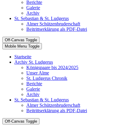
Berichte
Galerie
Archiv
St. Sebastian & St. Ludgerus
Almer Schützenbruderschaft
Beitrittserklärung als PDF-Datei
Off-Canvas Toggle
Mobile Menu Toggle
Startseite
Archiv St. Ludgerus
Königspaare bis 2024/2025
Unser Alme
St. Ludgerus Chronik
Berichte
Galerie
Archiv
St. Sebastian & St. Ludgerus
Almer Schützenbruderschaft
Beitrittserklärung als PDF-Datei
Off-Canvas Toggle